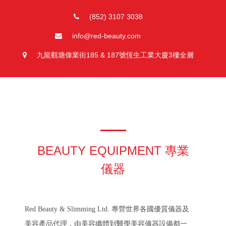
(852) 3107 3038
info@red-beauty.com
九龍觀塘偉業街185 & 187號恆生工業大廈3樓全層
BEAUTY EQUIPMENT 專業
儀器
Red Beauty & Slimming Ltd.
專營世界各國優質儀器及
美容產品代理，由美容纖體到醫學美容儀器設備都一