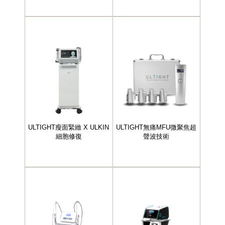
ULTIGHT瘦面緊緻 X ULKIN
ULTIGHT無痛MFU微聚焦超
細胞修復
聲波技術