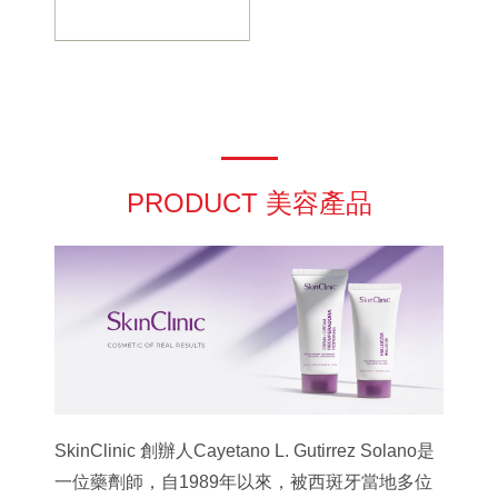
PRODUCT 美容產品
SkinClinic 創辦人Cayetano L. Gutirrez Solano是
一位藥劑師，自1989年以來，被西斑牙當地多位