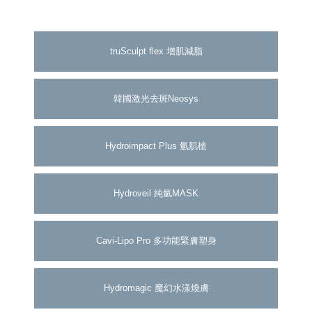
truSculpt flex 增肌減脂
韓國激光去斑Neosys
Hydroimpact Plus 氫肌槍
Hydroveil 純氫MASK
Cavi-Lipo Pro 多功能緊膚塑身
Hydromagic 魔幻水漾煥膚