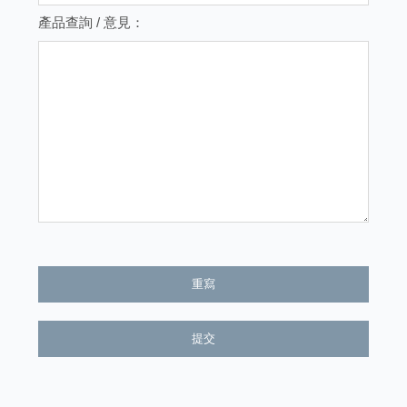
產品查詢 / 意見：
重寫
提交