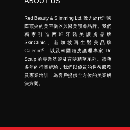
ABOUT US
Red Beauty & Slimming Ltd. 致力於代理國
際頂尖的美容儀器與醫美護膚品牌。我們
獨家引進西班牙醫美護膚品牌
SkinClinic、新加坡再生醫美品牌
®
Calecim
，以及韓國頭皮護理專家 Dr.
Scalp 的專業洗髮及育髮精華系列。憑藉
多年的行業經驗，我們以優質的售後服務
及專業培訓，為客戶提供全方位的美業解
決方案。