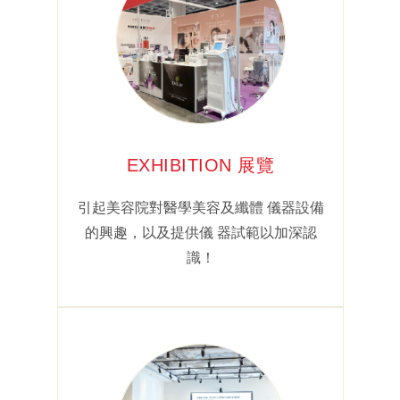
EXHIBITION 展覽
引起美容院對醫學美容及纖體 儀器設備
的興趣，以及提供儀 器試範以加深認
識！