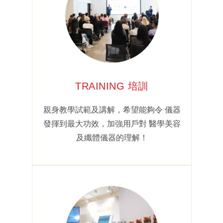
TRAINING 培訓
親身教學試範及講解，希望能夠令 儀器
發揮到最大功效，加強用戶對 醫學美容
及纖體儀器的理解！