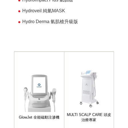
Hydroveil 純氫MASK
Hydro Derma 氫肌槍升級版
MULTI SCALP CARE 頭皮
GlowJet 全能磁動注滲機
治療專家