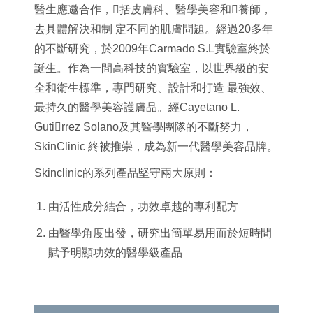
醫生應邀合作，括皮膚科、醫學美容和養師，
去具體解決和制 定不同的肌膚問題。經過20多年
的不斷研究，於2009年Carmado S.L實驗室終於
誕生。作為一間高科技的實驗室，以世界級的安
全和衛生標準，專門研究、設計和打造 最強效、
最持久的醫學美容護膚品。經Cayetano L.
Gutirrez Solano及其醫學團隊的不斷努力，
SkinClinic 終被推崇，成為新一代醫學美容品牌。
Skinclinic的系列產品堅守兩大原則：
由活性成分結合，功效卓越的專利配方
由醫學角度出發，研究出簡單易用而於短時間
賦予明顯功效的醫學級產品